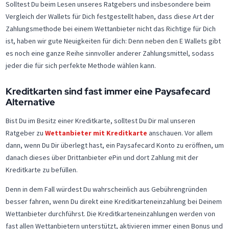
Solltest Du beim Lesen unseres Ratgebers und insbesondere beim
Vergleich der Wallets für Dich festgestellt haben, dass diese Art der
Zahlungsmethode bei einem Wettanbieter nicht das Richtige für Dich
ist, haben wir gute Neuigkeiten für dich: Denn neben den E Wallets gibt
es noch eine ganze Reihe sinnvoller anderer Zahlungsmittel, sodass
jeder die für sich perfekte Methode wählen kann.
Kreditkarten sind fast immer eine Paysafecard
Alternative
Bist Du im Besitz einer Kreditkarte, solltest Du Dir mal unseren
Ratgeber zu
Wettanbieter mit Kreditkarte
anschauen. Vor allem
dann, wenn Du Dir überlegt hast, ein Paysafecard Konto zu eröffnen, um
danach dieses über Drittanbieter ePin und dort Zahlung mit der
Kreditkarte zu befüllen.
Denn in dem Fall würdest Du wahrscheinlich aus Gebührengründen
besser fahren, wenn Du direkt eine Kreditkarteneinzahlung bei Deinem
Wettanbieter durchführst. Die Kreditkarteneinzahlungen werden von
fast allen Wettanbietern unterstützt, aktivieren immer einen Bonus und