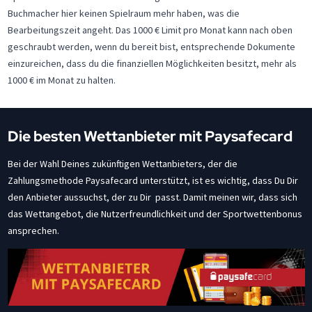
Buchmacher hier keinen Spielraum mehr haben, was die
Bearbeitungszeit angeht. Das 1000 € Limit pro Monat kann nach oben
geschraubt werden, wenn du bereit bist, entsprechende Dokumente
einzureichen, dass du die finanziellen Möglichkeiten besitzt, mehr als
1000 € im Monat zu halten.
Die besten Wettanbieter mit Paysafecard
Bei der Wahl Deines zukünftigen Wettanbieters, der die
Zahlungsmethode Paysafecard unterstützt, ist es wichtig, dass Du Dir
den Anbieter aussuchst, der zu Dir passt. Damit meinen wir, dass sich
das Wettangebot, die Nutzerfreundlichkeit und der Sportwettenbonus
ansprechen.