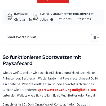
REDAKTEUR
GEPRÜFT DURCH
VERÖFFENTLICHT
AKTUALISIERT
Christian
Julian
27.10.2023
17.12.2024
Inhaltsverzeichnis
So funktionieren Sportwetten mit
Paysafecard
Wie Du weißt, stellen wir ausschließlich in Deutschland lizenzierte
Anbieter vor. Bei diesem Wettanbieter mit Paysafecard musst Du Dir
ein Konto bei Paysafe eröffnen. Im Grunde erwartet Dich hier das
Gleiche wie bei anderen
Sportwetten Zahlungsmöglichkeiten
unter den Wallets wie z.B. Neteller, Skrill, MuchBetter oder Paypal.
Danach kannst Du Dein Online Wallet Konto aufladen. Das geht