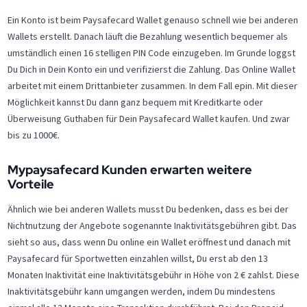
Ein Konto ist beim Paysafecard Wallet genauso schnell wie bei anderen
Wallets erstellt. Danach läuft die Bezahlung wesentlich bequemer als
umständlich einen 16 stelligen PIN Code einzugeben. Im Grunde loggst
Du Dich in Dein Konto ein und verifizierst die Zahlung. Das Online Wallet
arbeitet mit einem Drittanbieter zusammen. In dem Fall epin. Mit dieser
Möglichkeit kannst Du dann ganz bequem mit Kreditkarte oder
Überweisung Guthaben für Dein Paysafecard Wallet kaufen. Und zwar
bis zu 1000€.
Mypaysafecard Kunden erwarten weitere
Vorteile
Ähnlich wie bei anderen Wallets musst Du bedenken, dass es bei der
Nichtnutzung der Angebote sogenannte Inaktivitätsgebühren gibt. Das
sieht so aus, dass wenn Du online ein Wallet eröffnest und danach mit
Paysafecard für Sportwetten einzahlen willst, Du erst ab den 13
Monaten Inaktivität eine Inaktivitätsgebühr in Höhe von 2 € zahlst. Diese
Inaktivitätsgebühr kann umgangen werden, indem Du mindestens