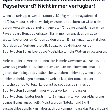
Paysafecard? Nicht immer verfügbar!
Wenn Du Dein Sportwetten Konto zukünftig mit der Paysafecard
befüllst, musst Du einen wichtigen Aspekt beachten: Du willst nicht
darauf verzichten, bei Deinem Anbieter für Deine Einzahlungen einen
Paysafecard Bonus zu erhalten. Damit meinen wir, dass ein guter
Wettanbieter seinen Kunden zu den ersten Einzahlungen zusätzliches
Guthaben zur Verfügung stellt. Zusätzliches Guthaben eines
Sportwetten Bonus bietet die Möglichkeit, mehr Wetten zu platzieren.
Mehr platzierte Wetten können sich in mehr Gewinnen auszahlen. Und
wenn Du gerade erst Deine ersten Schritte bei einem Buchmacher
gehst, dann fängt das zusätzliche Guthaben Fehler auf, wenn es zu
Fehlentscheidungen kommt. Soweit so klar, der Bonus bietet
entscheidende Vorteile. Leider ist es so, dass es im riesigen
Sportwetten Segment immer wieder vorkommt, dass ein
Sportwettenanbieter bestimmte Zahlungsmittel von der Aktivierung
seines Bonus ausschließt. Meist werden Neteller und Skrill
ausgeschlossen. Es kann aber auch vorkommen, dass das Paysafecard