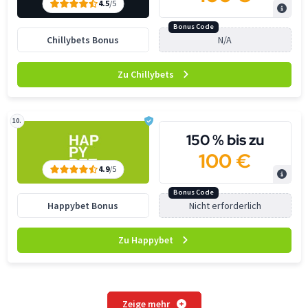
4.5
/5
Bonus Code
Chillybets Bonus
Zu Chillybets
10.
150 % bis zu
100 €
4.9
/5
Bonus Code
Happybet Bonus
Zu Happybet
Zeige mehr