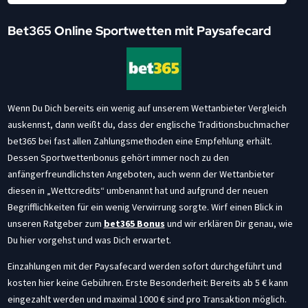
Bet365 Online Sportwetten mit Paysafecard
Wenn Du Dich bereits ein wenig auf unserem Wettanbieter Vergleich
auskennst, dann weißt du, dass der englische Traditionsbuchmacher
bet365 bei fast allen Zahlungsmethoden eine Empfehlung erhält.
Dessen Sportwettenbonus gehört immer noch zu den
anfängerfreundlichsten Angeboten, auch wenn der Wettanbieter
diesen in „Wettcredits“ umbenannt hat und aufgrund der neuen
Begrifflichkeiten für ein wenig Verwirrung sorgte. Wirf einen Blick in
unseren Ratgeber zum
bet365 Bonus
und wir erklären Dir genau, wie
Du hier vorgehst und was Dich erwartet.
Einzahlungen mit der Paysafecard werden sofort durchgeführt und
kosten hier keine Gebühren. Erste Besonderheit: Bereits ab 5 € kann
eingezahlt werden und maximal 1000 € sind pro Transaktion möglich.