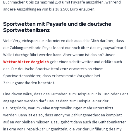
Buchmacher X bis zu maximal 250 € mit Paysafe auszahlen, während
andere Auszahlungen von bis zu 2.500 Euro erlauben.
Sportwetten mit Paysafe und die deutsche
Sportwettenlizenz
Viele Vergleichsportale informieren dich ausschließlich darüber, dass
die Zahlungsmethode Paysafecard nur noch über das my paysafecard
Wallet durchgeführt werden kann. Aber warum ist das so? Unser
Wettanbieter Vergleich
geht einen schritt weiter und erklärt auch
das: Die deutsche Sportwettenlizenz erwartet von einem
Sportwettenanbieter, dass er bestimmte Vorgaben bei
Zahlungsmethoden beachtet.
Eine davon wäre, dass das Guthaben zum Beispiel nur in Euro oder Cent
angegeben werden darf. Das ist dann zum Beispiel einer der
Hauptgründe, warum keine Kryptowährungen mehr unterstützt
werden. Dann ist es so, dass anonyme Zahlungsmethoden komplett
außen vor bleiben müssen. Dazu gehört dann auch die Guthabenkarten
in Form von Prepaid-Zahlungsmitteln, die vor der Einführung des my