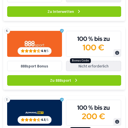
Zu Interwetten
6.
100 % bis zu
100 €
4.9
/5
Bonus Code
888sport Bonus
Zu 888sport
7.
100 % bis zu
200 €
4.5
/5