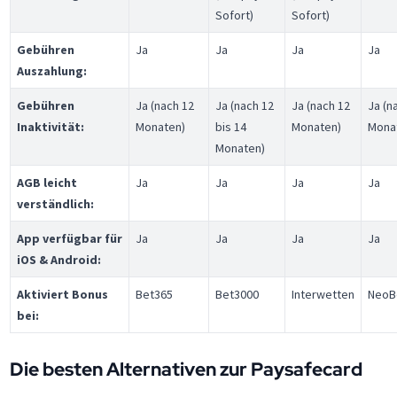
Sofort)
Sofort)
Gebühren
Ja
Ja
Ja
Ja
Auszahlung:
Gebühren
Ja (nach 12
Ja (nach 12
Ja (nach 12
Ja (n
Inaktivität:
Monaten)
bis 14
Monaten)
Mona
Monaten)
AGB leicht
Ja
Ja
Ja
Ja
verständlich:
App verfügbar für
Ja
Ja
Ja
Ja
iOS & Android:
Aktiviert Bonus
Bet365
Bet3000
Interwetten
NeoB
bei:
Die besten Alternativen zur Paysafecard