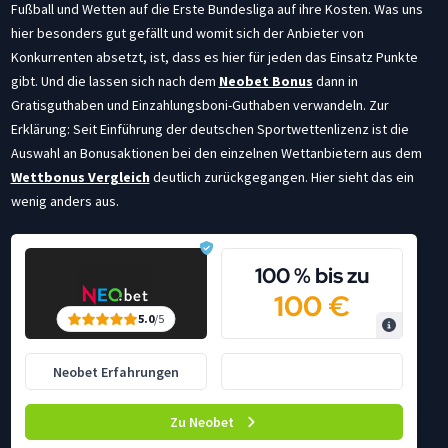
Fußball und Wetten auf die Erste Bundesliga auf ihre Kosten. Was uns
hier besonders gut gefällt und womit sich der Anbieter von
Konkurrenten absetzt, ist, dass es hier für jeden das Einsatz Punkte
gibt. Und die lassen sich nach dem
Neobet Bonus
dann in
Gratisguthaben und Einzahlungsboni-Guthaben verwandeln. Zur
Erklärung: Seit Einführung der deutschen Sportwettenlizenz ist die
Auswahl an Bonusaktionen bei den einzelnen Wettanbietern aus dem
Wettbonus Vergleich
deutlich zurückgegangen. Hier sieht das ein
wenig anders aus.
100 % bis zu
100 €
5.0
/5
Neobet Erfahrungen
Zu Neobet