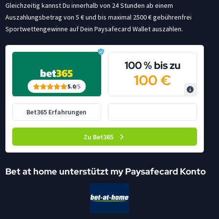
Gleichzeitig kannst Du innerhalb von 24 Stunden ab einem
Auszahlungsbetrag von 5 € und bis maximal 2500 € gebührenfrei
Sportwettengewinne auf Dein Paysafecard Wallet auszahlen.
100 % bis zu
100 €
5.0
/5
Bet365 Erfahrungen
Zu Bet365
Bet at home unterstützt my Paysafecard Konto