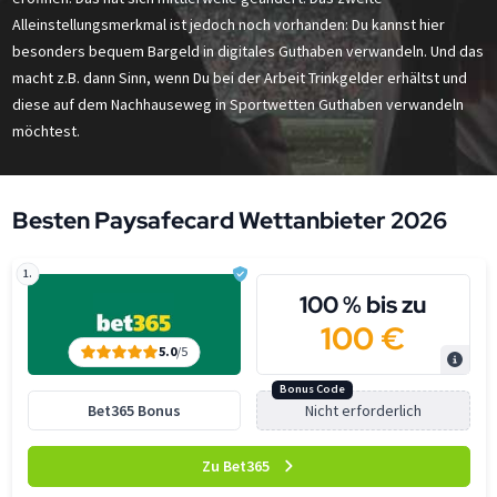
Alleinstellungsmerkmal ist jedoch noch vorhanden: Du kannst hier
besonders bequem Bargeld in digitales Guthaben verwandeln. Und das
macht z.B. dann Sinn, wenn Du bei der Arbeit Trinkgelder erhältst und
diese auf dem Nachhauseweg in Sportwetten Guthaben verwandeln
möchtest.
Besten Paysafecard Wettanbieter 2026
1.
100 % bis zu
100 €
5.0
/5
Bonus Code
Bet365 Bonus
Zu Bet365