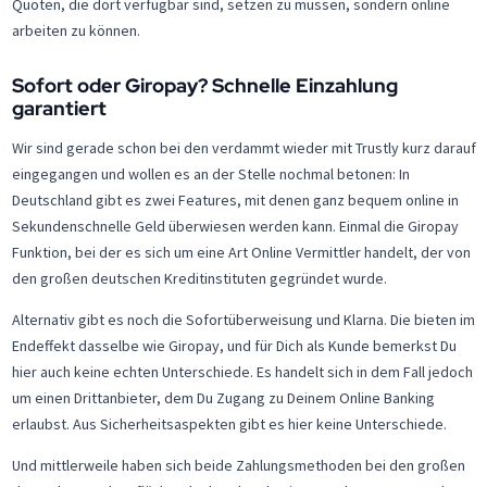
Quoten, die dort verfügbar sind, setzen zu müssen, sondern online
arbeiten zu können.
Sofort oder Giropay? Schnelle Einzahlung
garantiert
Wir sind gerade schon bei den verdammt wieder mit Trustly kurz darauf
eingegangen und wollen es an der Stelle nochmal betonen: In
Deutschland gibt es zwei Features, mit denen ganz bequem online in
Sekundenschnelle Geld überwiesen werden kann. Einmal die Giropay
Funktion, bei der es sich um eine Art Online Vermittler handelt, der von
den großen deutschen Kreditinstituten gegründet wurde.
Alternativ gibt es noch die Sofortüberweisung und Klarna. Die bieten im
Endeffekt dasselbe wie Giropay, und für Dich als Kunde bemerkst Du
hier auch keine echten Unterschiede. Es handelt sich in dem Fall jedoch
um einen Drittanbieter, dem Du Zugang zu Deinem Online Banking
erlaubst. Aus Sicherheitsaspekten gibt es hier keine Unterschiede.
Und mittlerweile haben sich beide Zahlungsmethoden bei den großen