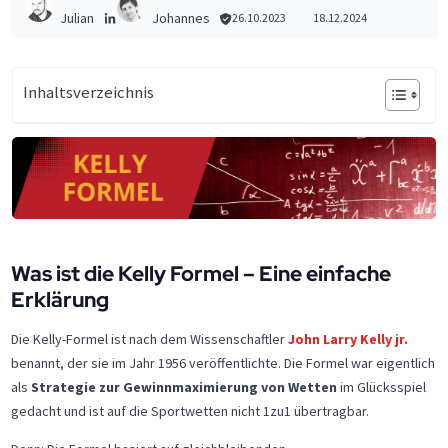
Julian
Johannes
26.10.2023
18.12.2024
Inhaltsverzeichnis
Was ist die Kelly Formel – Eine einfache
Erklärung
Die Kelly-Formel ist nach dem Wissenschaftler
John Larry Kelly jr.
benannt, der sie im Jahr 1956 veröffentlichte. Die Formel war eigentlich
als
Strategie zur Gewinnmaximierung von Wetten
im Glücksspiel
gedacht und ist auf die Sportwetten nicht 1zu1 übertragbar.