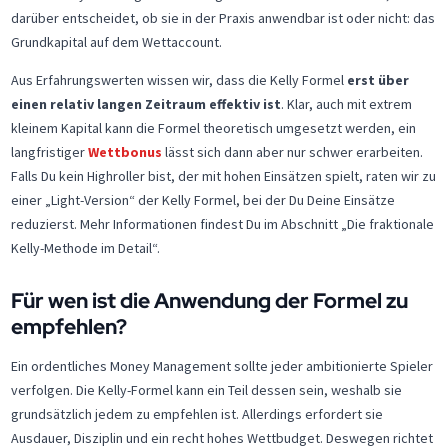
darüber entscheidet, ob sie in der Praxis anwendbar ist oder nicht: das
Grundkapital auf dem Wettaccount.
Aus Erfahrungswerten wissen wir, dass die Kelly Formel
erst über
einen relativ langen Zeitraum effektiv ist
. Klar, auch mit extrem
kleinem Kapital kann die Formel theoretisch umgesetzt werden, ein
langfristiger
Wettbonus
lässt sich dann aber nur schwer erarbeiten.
Falls Du kein Highroller bist, der mit hohen Einsätzen spielt, raten wir zu
einer „Light-Version“ der Kelly Formel, bei der Du Deine Einsätze
reduzierst. Mehr Informationen findest Du im Abschnitt „Die fraktionale
Kelly-Methode im Detail“.
Für wen ist die Anwendung der Formel zu
empfehlen?
Ein ordentliches Money Management sollte jeder ambitionierte Spieler
verfolgen. Die Kelly-Formel kann ein Teil dessen sein, weshalb sie
grundsätzlich jedem zu empfehlen ist. Allerdings erfordert sie
Ausdauer, Disziplin und ein recht hohes Wettbudget. Deswegen richtet