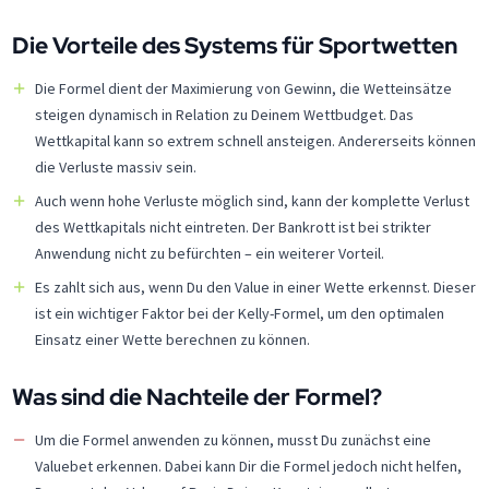
Die Vorteile des Systems für Sportwetten
Die Formel dient der Maximierung von Gewinn, die Wetteinsätze
steigen dynamisch in Relation zu Deinem Wettbudget. Das
Wettkapital kann so extrem schnell ansteigen. Andererseits können
die Verluste massiv sein.
Auch wenn hohe Verluste möglich sind, kann der komplette Verlust
des Wettkapitals nicht eintreten. Der Bankrott ist bei strikter
Anwendung nicht zu befürchten – ein weiterer Vorteil.
Es zahlt sich aus, wenn Du den Value in einer Wette erkennst. Dieser
ist ein wichtiger Faktor bei der Kelly-Formel, um den optimalen
Einsatz einer Wette berechnen zu können.
Was sind die Nachteile der Formel?
Um die Formel anwenden zu können, musst Du zunächst eine
Valuebet erkennen. Dabei kann Dir die Formel jedoch nicht helfen,