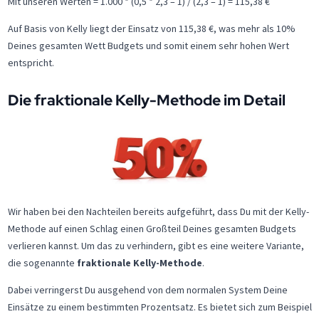
Mit unseren Werten = 1.000 * (0,5 * 2,3 – 1) / (2,3 – 1) = 115,38 €
Auf Basis von Kelly liegt der Einsatz von 115,38 €, was mehr als 10%
Deines gesamten Wett Budgets und somit einem sehr hohen Wert
entspricht.
Die fraktionale Kelly-Methode im Detail
Wir haben bei den Nachteilen bereits aufgeführt, dass Du mit der Kelly-
Methode auf einen Schlag einen Großteil Deines gesamten Budgets
verlieren kannst. Um das zu verhindern, gibt es eine weitere Variante,
die sogenannte
fraktionale Kelly-Methode
.
Dabei verringerst Du ausgehend von dem normalen System Deine
Einsätze zu einem bestimmten Prozentsatz. Es bietet sich zum Beispiel