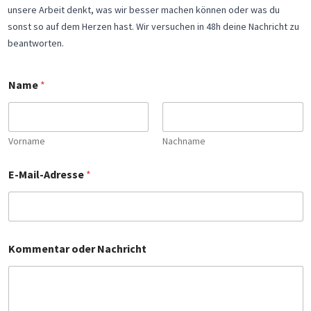
unsere Arbeit denkt, was wir besser machen können oder was du
sonst so auf dem Herzen hast. Wir versuchen in 48h deine Nachricht zu
beantworten.
Name
*
Vorname
Nachname
E-Mail-Adresse
*
Kommentar oder Nachricht