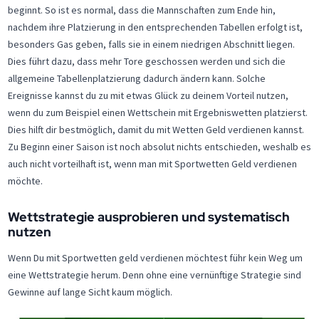
beginnt. So ist es normal, dass die Mannschaften zum Ende hin,
nachdem ihre Platzierung in den entsprechenden Tabellen erfolgt ist,
besonders Gas geben, falls sie in einem niedrigen Abschnitt liegen.
Dies führt dazu, dass mehr Tore geschossen werden und sich die
allgemeine Tabellenplatzierung dadurch ändern kann. Solche
Ereignisse kannst du zu mit etwas Glück zu deinem Vorteil nutzen,
wenn du zum Beispiel einen Wettschein mit Ergebniswetten platzierst.
Dies hilft dir bestmöglich, damit du mit Wetten Geld verdienen kannst.
Zu Beginn einer Saison ist noch absolut nichts entschieden, weshalb es
auch nicht vorteilhaft ist, wenn man mit Sportwetten Geld verdienen
möchte.
Wettstrategie ausprobieren und systematisch
nutzen
Wenn Du mit Sportwetten geld verdienen möchtest führ kein Weg um
eine Wettstrategie herum. Denn ohne eine vernünftige Strategie sind
Gewinne auf lange Sicht kaum möglich.