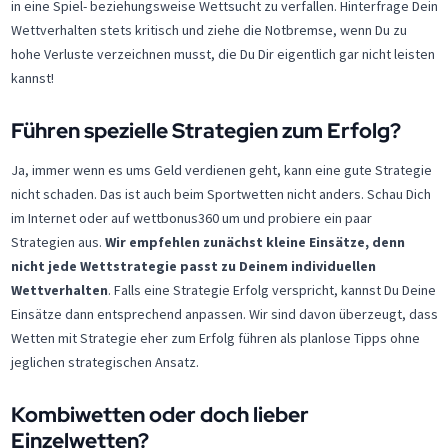
in eine Spiel- beziehungsweise Wettsucht zu verfallen. Hinterfrage Dein
Wettverhalten stets kritisch und ziehe die Notbremse, wenn Du zu
hohe Verluste verzeichnen musst, die Du Dir eigentlich gar nicht leisten
kannst!
Führen spezielle Strategien zum Erfolg?
Ja, immer wenn es ums Geld verdienen geht, kann eine gute Strategie
nicht schaden. Das ist auch beim Sportwetten nicht anders. Schau Dich
im Internet oder auf wettbonus360 um und probiere ein paar
Strategien aus.
Wir empfehlen zunächst kleine Einsätze, denn
nicht jede Wettstrategie passt zu Deinem individuellen
Wettverhalten
. Falls eine Strategie Erfolg verspricht, kannst Du Deine
Einsätze dann entsprechend anpassen. Wir sind davon überzeugt, dass
Wetten mit Strategie eher zum Erfolg führen als planlose Tipps ohne
jeglichen strategischen Ansatz.
Kombiwetten oder doch lieber
Einzelwetten?