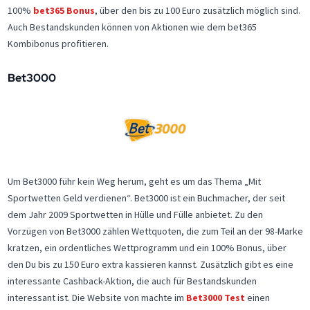
100%
bet365 Bonus
, über den bis zu 100 Euro zusätzlich möglich sind.
Auch Bestandskunden können von Aktionen wie dem bet365
Kombibonus profitieren.
Bet3000
Um Bet3000 führ kein Weg herum, geht es um das Thema „Mit
Sportwetten Geld verdienen“. Bet3000 ist ein Buchmacher, der seit
dem Jahr 2009 Sportwetten in Hülle und Fülle anbietet. Zu den
Vorzügen von Bet3000 zählen Wettquoten, die zum Teil an der 98-Marke
kratzen, ein ordentliches Wettprogramm und ein 100% Bonus, über
den Du bis zu 150 Euro extra kassieren kannst. Zusätzlich gibt es eine
interessante Cashback-Aktion, die auch für Bestandskunden
interessant ist. Die Website von machte im
Bet3000 Test
einen