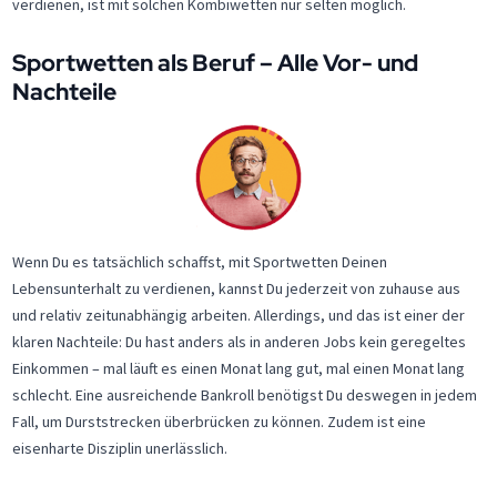
verdienen, ist mit solchen Kombiwetten nur selten möglich.
Sportwetten als Beruf – Alle Vor- und
Nachteile
Wenn Du es tatsächlich schaffst, mit Sportwetten Deinen
Lebensunterhalt zu verdienen, kannst Du jederzeit von zuhause aus
und relativ zeitunabhängig arbeiten. Allerdings, und das ist einer der
klaren Nachteile: Du hast anders als in anderen Jobs kein geregeltes
Einkommen – mal läuft es einen Monat lang gut, mal einen Monat lang
schlecht. Eine ausreichende Bankroll benötigst Du deswegen in jedem
Fall, um Durststrecken überbrücken zu können. Zudem ist eine
eisenharte Disziplin unerlässlich.