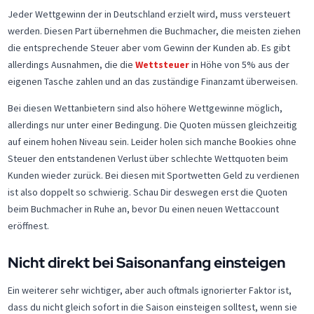
Jeder Wettgewinn der in Deutschland erzielt wird, muss versteuert
werden. Diesen Part übernehmen die Buchmacher, die meisten ziehen
die entsprechende Steuer aber vom Gewinn der Kunden ab. Es gibt
allerdings Ausnahmen, die die
Wettsteuer
in Höhe von 5% aus der
eigenen Tasche zahlen und an das zuständige Finanzamt überweisen.
Bei diesen Wettanbietern sind also höhere Wettgewinne möglich,
allerdings nur unter einer Bedingung. Die Quoten müssen gleichzeitig
auf einem hohen Niveau sein. Leider holen sich manche Bookies ohne
Steuer den entstandenen Verlust über schlechte Wettquoten beim
Kunden wieder zurück. Bei diesen mit Sportwetten Geld zu verdienen
ist also doppelt so schwierig. Schau Dir deswegen erst die Quoten
beim Buchmacher in Ruhe an, bevor Du einen neuen Wettaccount
eröffnest.
Nicht direkt bei Saisonanfang einsteigen
Ein weiterer sehr wichtiger, aber auch oftmals ignorierter Faktor ist,
dass du nicht gleich sofort in die Saison einsteigen solltest, wenn sie