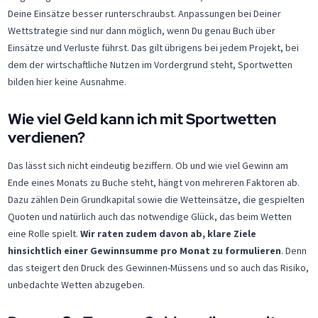
Deine Einsätze besser runterschraubst. Anpassungen bei Deiner
Wettstrategie sind nur dann möglich, wenn Du genau Buch über
Einsätze und Verluste führst. Das gilt übrigens bei jedem Projekt, bei
dem der wirtschaftliche Nutzen im Vordergrund steht, Sportwetten
bilden hier keine Ausnahme.
Wie viel Geld kann ich mit Sportwetten
verdienen?
Das lässt sich nicht eindeutig beziffern. Ob und wie viel Gewinn am
Ende eines Monats zu Buche steht, hängt von mehreren Faktoren ab.
Dazu zählen Dein Grundkapital sowie die Wetteinsätze, die gespielten
Quoten und natürlich auch das notwendige Glück, das beim Wetten
eine Rolle spielt.
Wir raten zudem davon ab, klare Ziele
hinsichtlich einer Gewinnsumme pro Monat zu formulieren
. Denn
das steigert den Druck des Gewinnen-Müssens und so auch das Risiko,
unbedachte Wetten abzugeben.