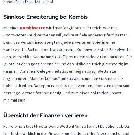
hohen Einsatz platziert hast.
Sinnlose Erweiterung bei Kombis
Mit einer
Kombiwette
wird man langfristig nicht reich. Wer mit
Sportwetten Geld verdienen will, sollte auf ein anderes Pferd setzen.
Denn das Verlustrisiko steigt mit jedem weiteren Spiel in einer
Kombiwette. Soll es aber trotzdem eine Kombiwette statt Einzelwette
sein, empfehlen wir maximal drei Tipps miteinander zu kombinieren. Die
Quote ist dann ganz ordentlich und das Risiko hält sich gleichzeitig im
Rahmen. Vor allem Gelegenheitstipper neigen dazu, Wetten zu
sogenannten „Monsterkombis“ aufzublähen, um den Gewinn in die
Höhe zu treiben. Dagegen ist nichts einzuwenden, aber zum einen sind
derartige Wetten fast nie richtig, und zum einen sollte der Einsatz
minimal sein.
Übersicht der Finanzen verlieren
Führe eine Statistik über Deine Wetten! Nur so kannst Du sehen, ob Du
langfristig wirklich in der Gewinnzone landest, oder Miese machst und