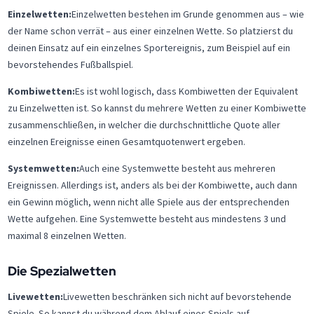
Einzelwetten:
Einzelwetten bestehen im Grunde genommen aus – wie
der Name schon verrät – aus einer einzelnen Wette. So platzierst du
deinen Einsatz auf ein einzelnes Sportereignis, zum Beispiel auf ein
bevorstehendes Fußballspiel.
Kombiwetten:
Es ist wohl logisch, dass Kombiwetten der Equivalent
zu Einzelwetten ist. So kannst du mehrere Wetten zu einer Kombiwette
zusammenschließen, in welcher die durchschnittliche Quote aller
einzelnen Ereignisse einen Gesamtquotenwert ergeben.
Systemwetten:
Auch eine Systemwette besteht aus mehreren
Ereignissen. Allerdings ist, anders als bei der Kombiwette, auch dann
ein Gewinn möglich, wenn nicht alle Spiele aus der entsprechenden
Wette aufgehen. Eine Systemwette besteht aus mindestens 3 und
maximal 8 einzelnen Wetten.
Die Spezialwetten
Livewetten:
Livewetten beschränken sich nicht auf bevorstehende
Spiele. So kannst du während dem Ablauf eines Spiels auf