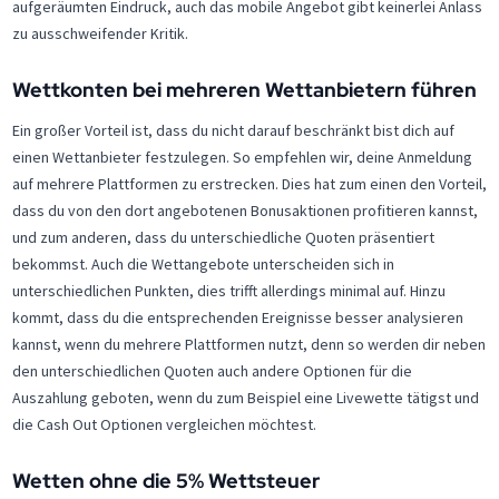
aufgeräumten Eindruck, auch das mobile Angebot gibt keinerlei Anlass
zu ausschweifender Kritik.
Wettkonten bei mehreren Wettanbietern führen
Ein großer Vorteil ist, dass du nicht darauf beschränkt bist dich auf
einen Wettanbieter festzulegen. So empfehlen wir, deine Anmeldung
auf mehrere Plattformen zu erstrecken. Dies hat zum einen den Vorteil,
dass du von den dort angebotenen Bonusaktionen profitieren kannst,
und zum anderen, dass du unterschiedliche Quoten präsentiert
bekommst. Auch die Wettangebote unterscheiden sich in
unterschiedlichen Punkten, dies trifft allerdings minimal auf. Hinzu
kommt, dass du die entsprechenden Ereignisse besser analysieren
kannst, wenn du mehrere Plattformen nutzt, denn so werden dir neben
den unterschiedlichen Quoten auch andere Optionen für die
Auszahlung geboten, wenn du zum Beispiel eine Livewette tätigst und
die Cash Out Optionen vergleichen möchtest.
Wetten ohne die 5% Wettsteuer