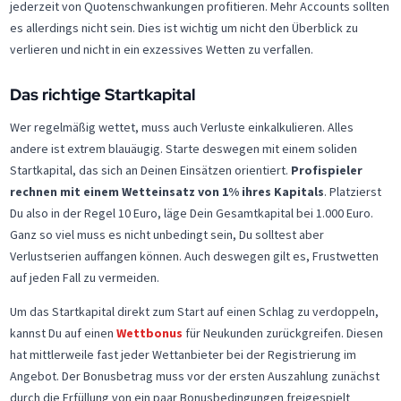
jederzeit von Quotenschwankungen profitieren. Mehr Accounts sollten
es allerdings nicht sein. Dies ist wichtig um nicht den Überblick zu
verlieren und nicht in ein exzessives Wetten zu verfallen.
Das richtige Startkapital
Wer regelmäßig wettet, muss auch Verluste einkalkulieren. Alles
andere ist extrem blauäugig. Starte deswegen mit einem soliden
Startkapital, das sich an Deinen Einsätzen orientiert.
Profispieler
rechnen mit einem Wetteinsatz von 1% ihres Kapitals
. Platzierst
Du also in der Regel 10 Euro, läge Dein Gesamtkapital bei 1.000 Euro.
Ganz so viel muss es nicht unbedingt sein, Du solltest aber
Verlustserien auffangen können. Auch deswegen gilt es, Frustwetten
auf jeden Fall zu vermeiden.
Um das Startkapital direkt zum Start auf einen Schlag zu verdoppeln,
kannst Du auf einen
Wettbonus
für Neukunden zurückgreifen. Diesen
hat mittlerweile fast jeder Wettanbieter bei der Registrierung im
Angebot. Der Bonusbetrag muss vor der ersten Auszahlung zunächst
durch die Erfüllung von ein paar Bonusbedingungen freigespielt