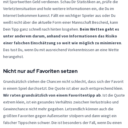
mit Sportwetten Geld verdienen. Schau Dir Statistiken an, prüfe die
Verletztensituation und hole weitere Informationen ein, die Du im
Internet bekommen kannst. Fällt ein wichtiger Spieler aus oder Du
weißt nicht über die aktuelle Form einer Mannschaft Bescheid, kann
Dein Tipp ganz schnell nach hinten losgehen.
Beim Wetten geht es
unter anderem darum, anhand von Informationen das Risiko
einer falschen Einschätzung so weit wie möglich zu minimieren
.
Das tust Du, wenn Du mit ausreichend Vorkenntnissen an eine Wette
herangehst.
Nicht nur auf Favoriten setzen
Grundsätzlich stehen die Chancen nicht schlecht, dass sich der Favorit
in einem Spiel durchsetzt. Die Quote ist aber auch entsprechend klein.
Wir raten grundsätzlich von einem Favoritentipp ab
. Ist die Quote
extrem klein, ist ein gesundes Verhältnis zwischen Verlustrisiko und
Gewinnchance nicht mehr gegeben. Letzendlich können auch die
größten Favoriten gegen Außenseiter stolpern und dann wiegt ein
falscher Tippschein schwer. Die ist besonders der Fall, wenn Du einen