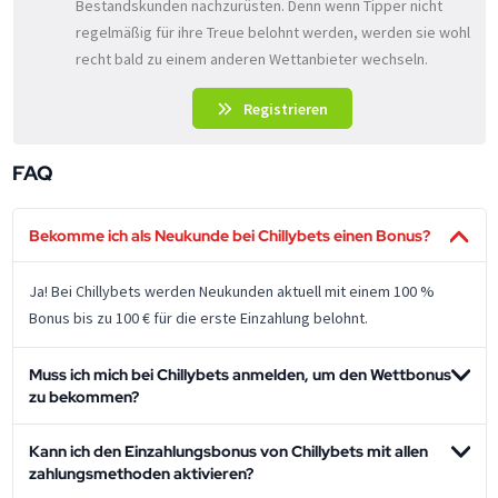
Bestandskunden nachzurüsten. Denn wenn Tipper nicht
regelmäßig für ihre Treue belohnt werden, werden sie wohl
recht bald zu einem anderen Wettanbieter wechseln.
Registrieren
FAQ
Bekomme ich als Neukunde bei Chillybets einen Bonus?
Ja! Bei Chillybets werden Neukunden aktuell mit einem 100 %
Bonus bis zu 100 € für die erste Einzahlung belohnt.
Muss ich mich bei Chillybets anmelden, um den Wettbonus
zu bekommen?
Kann ich den Einzahlungsbonus von Chillybets mit allen
zahlungsmethoden aktivieren?