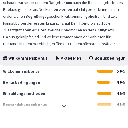
schauen wir und in diesem Ratgeber nun auch die Bonusangebote des
Bookies genauer an. Neukunden werden auf chillybets.de mit einem
ordentlichen Begrüßungsgeschenk willkommen geheißen. Und zwar
kannst Du bei der ersten Einzahlung auf Dein Konto bis zu 100 €
Zusatzguthaben erhalten. Welche Konditionen an den
Chillybets
Bonus
geknüpft sind und welche Promotionen der Anbieter für
Bestandskunden bereithält, erfährst Du in den nächsten Absätzen.
Willkommensbonus
Aktivieren
Bonusbedingun
Willkommensbonus
5.0
/5
Bonusbedingungen
4.0
/5
Einzahlungsmethoden
4.5
/5
Bestandskundenbonus
4.5
/5