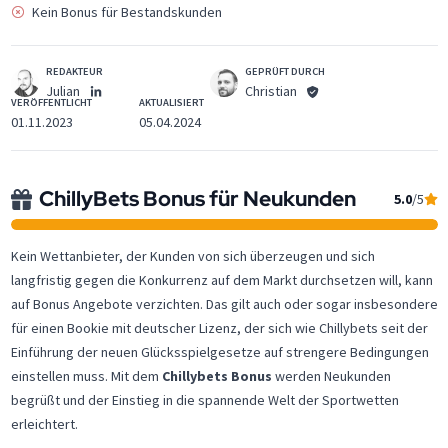
Kein Bonus für Bestandskunden
REDAKTEUR
GEPRÜFT DURCH
Julian
Christian
VERÖFFENTLICHT
AKTUALISIERT
01.11.2023
05.04.2024
ChillyBets Bonus für Neukunden
5.0
/5
Kein Wettanbieter, der Kunden von sich überzeugen und sich
langfristig gegen die Konkurrenz auf dem Markt durchsetzen will, kann
auf Bonus Angebote verzichten. Das gilt auch oder sogar insbesondere
für einen Bookie mit deutscher Lizenz, der sich wie Chillybets seit der
Einführung der neuen Glücksspielgesetze auf strengere Bedingungen
einstellen muss. Mit dem
Chillybets Bonus
werden Neukunden
begrüßt und der Einstieg in die spannende Welt der Sportwetten
erleichtert.