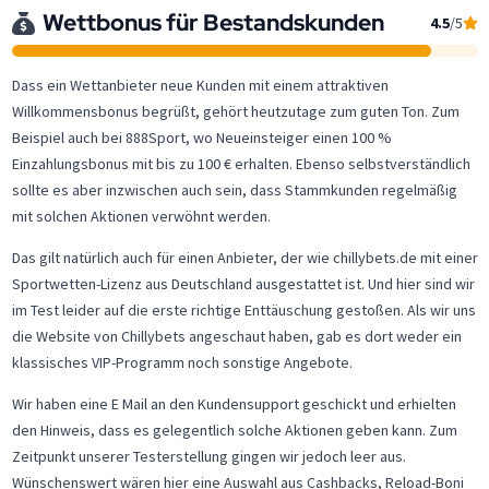
Wettbonus für Bestandskunden
4.5
/5
Dass ein Wettanbieter neue Kunden mit einem attraktiven
Willkommensbonus begrüßt, gehört heutzutage zum guten Ton. Zum
Beispiel auch bei 888Sport, wo Neueinsteiger einen 100 %
Einzahlungsbonus mit bis zu 100 € erhalten. Ebenso selbstverständlich
sollte es aber inzwischen auch sein, dass Stammkunden regelmäßig
mit solchen Aktionen verwöhnt werden.
Das gilt natürlich auch für einen Anbieter, der wie chillybets.de mit einer
Sportwetten-Lizenz aus Deutschland ausgestattet ist. Und hier sind wir
im Test leider auf die erste richtige Enttäuschung gestoßen. Als wir uns
die Website von Chillybets angeschaut haben, gab es dort weder ein
klassisches VIP-Programm noch sonstige Angebote.
Wir haben eine E Mail an den Kundensupport geschickt und erhielten
den Hinweis, dass es gelegentlich solche Aktionen geben kann. Zum
Zeitpunkt unserer Testerstellung gingen wir jedoch leer aus.
Wünschenswert wären hier eine Auswahl aus Cashbacks, Reload-Boni