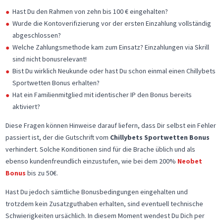
Hast Du den Rahmen von zehn bis 100 € eingehalten?
Wurde die Kontoverifizierung vor der ersten Einzahlung vollständig
abgeschlossen?
Welche Zahlungsmethode kam zum Einsatz? Einzahlungen via Skrill
sind nicht bonusrelevant!
Bist Du wirklich Neukunde oder hast Du schon einmal einen Chillybets
Sportwetten Bonus erhalten?
Hat ein Familienmitglied mit identischer IP den Bonus bereits
aktiviert?
Diese Fragen können Hinweise darauf liefern, dass Dir selbst ein Fehler
passiert ist, der die Gutschrift vom
Chillybets Sportwetten Bonus
verhindert. Solche Konditionen sind für die Brache üblich und als
ebenso kundenfreundlich einzustufen, wie bei dem
200%
Neobet
Bonus
bis zu 50€
.
Hast Du jedoch sämtliche Bonusbedingungen eingehalten und
trotzdem kein Zusatzguthaben erhalten, sind eventuell technische
Schwierigkeiten ursächlich. In diesem Moment wendest Du Dich per