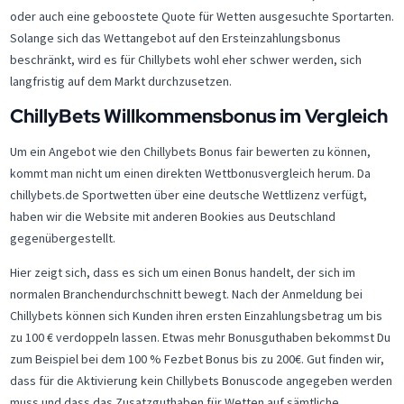
oder auch eine geboostete Quote für Wetten ausgesuchte Sportarten.
Solange sich das Wettangebot auf den Ersteinzahlungsbonus
beschränkt, wird es für Chillybets wohl eher schwer werden, sich
langfristig auf dem Markt durchzusetzen.
ChillyBets Willkommensbonus im Vergleich
Um ein Angebot wie den Chillybets Bonus fair bewerten zu können,
kommt man nicht um einen direkten Wettbonusvergleich herum. Da
chillybets.de Sportwetten über eine deutsche Wettlizenz verfügt,
haben wir die Website mit anderen Bookies aus Deutschland
gegenübergestellt.
Hier zeigt sich, dass es sich um einen Bonus handelt, der sich im
normalen Branchendurchschnitt bewegt. Nach der Anmeldung bei
Chillybets können sich Kunden ihren ersten Einzahlungsbetrag um bis
zu 100 € verdoppeln lassen. Etwas mehr Bonusguthaben bekommst Du
zum Beispiel bei dem 100 % Fezbet Bonus bis zu 200€. Gut finden wir,
dass für die Aktivierung kein Chillybets Bonuscode angegeben werden
muss und dass das Zusatzguthaben für Wetten auf sämtliche