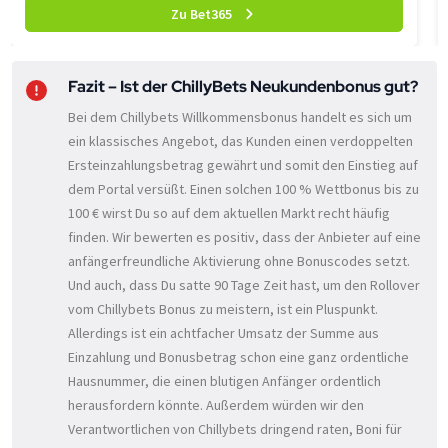
Zu Bet365
Fazit – Ist der ChillyBets Neukundenbonus gut?
Bei dem Chillybets Willkommensbonus handelt es sich um
ein klassisches Angebot, das Kunden einen verdoppelten
Ersteinzahlungsbetrag gewährt und somit den Einstieg auf
dem Portal versüßt. Einen solchen 100 % Wettbonus bis zu
100 € wirst Du so auf dem aktuellen Markt recht häufig
finden. Wir bewerten es positiv, dass der Anbieter auf eine
anfängerfreundliche Aktivierung ohne Bonuscodes setzt.
Und auch, dass Du satte 90 Tage Zeit hast, um den Rollover
vom Chillybets Bonus zu meistern, ist ein Pluspunkt.
Allerdings ist ein achtfacher Umsatz der Summe aus
Einzahlung und Bonusbetrag schon eine ganz ordentliche
Hausnummer, die einen blutigen Anfänger ordentlich
herausfordern könnte. Außerdem würden wir den
Verantwortlichen von Chillybets dringend raten, Boni für