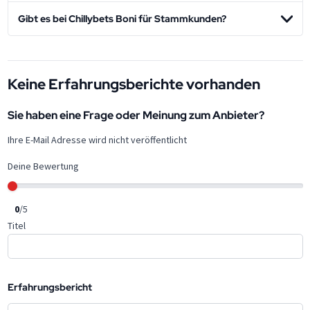
Gibt es bei Chillybets Boni für Stammkunden?
Keine Erfahrungsberichte vorhanden
Sie haben eine Frage oder Meinung zum Anbieter?
Ihre E-Mail Adresse wird nicht veröffentlicht
Deine Bewertung
0
/5
Titel
Erfahrungsbericht