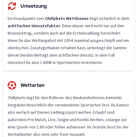
Umsetzung
Ein Knackpunkt vom
Chillybets Wettbonus
liegt sicherlich in dem
achtfachen Umsatzfaktor
. Denn dieser wird nicht nur auf den
Bonusbetrag, sondern auch auf die Ersteinzahlung berechnet.
Wenn Du das Wettangebot mit 100 € maximal ausgeschöpft und ein
identisches Zusatzguthaben erhalten hast, unterliegt die Summe
dieser beiden Beträgt dem achtfachen Umsatz. In dem Fall
müsstest Du also 1.600€ in Sportwetten investieren.
Wettarten
Chillybets legt für den Rollover des Neukundenbonus keinerlei
Vorgaben hinsichtlich der verwendeten Sportarten fest. Du kannst
also einfach auf Deinen Lieblingssport wetten. Erlaubt sind
außerdem Pre Match, Live, Single und Kombi Wetten, solange sie
eine Quote von 1.80 oder höher aufweisen. Im Grunde lässt Dir der
Wettanbieter also eine sehr freie Auswahl.