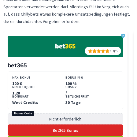
Sportarten verwendet werden darf. Allerdings fällt im Vergleich auch
auf, dass Chillybets etwas komplexere Umsatzbedingungen festlegt,
die ein durchdachtes Vorgehen erfordern.
5.0
/5
bet365
MAX. BONUS
BONUS IN %
100 €
100 %
MINDESTQUOTE
UMSATZ
1,20
/
BONUSART
ZEITLICHE FRIST
Wett Credits
30 Tage
Bonus Code
Bet365 Bonus