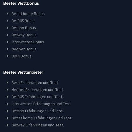
Bester Wettbonus
Bet at home Bonus
Bet365 Bonus
Betano Bonus
Betway Bonus
Interwetten Bonus
Neobet Bonus
Bwin Bonus
Bester Wettanbieter
Bwin Erfahrungen und Test
Neobet Erfahrungen und Test
Bet365 Erfahrungen und Test
Interwetten Erfahrungen und Test
Betano Erfahrungen und Test
Bet at home Erfahrungen und Test
Betway Erfahrungen und Test