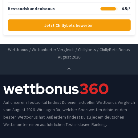
Bestandskundenbonus
4.5
/5
Jetzt Chillybets bewerten
Wettbonus
/
Wettanbieter Vergleich
/
Chillybets
/
ChillyBets Bonus
August 2026
Auf unserem Testportal findest Du einen aktuellen Wettbonus Vergleich
vom August 2026. Wir sagen Dir, welcher Sportwetten Anbieter den
besten Wettbonus hat. Außerdem findest Du zu jedem deutschen
Wettanbieter einen ausführlichen Test inklusive Ranking.