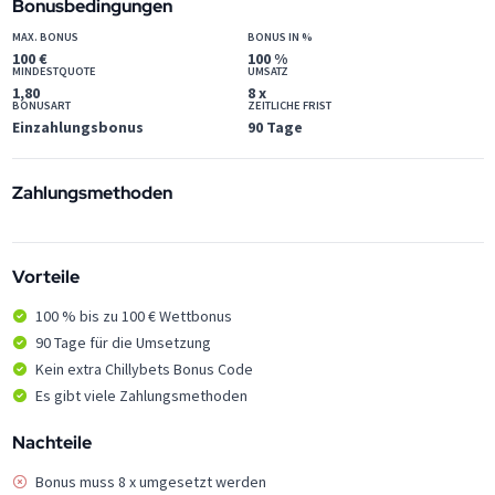
Bonusbedingungen
MAX. BONUS
BONUS IN %
100 €
100 %
MINDESTQUOTE
UMSATZ
1,80
8 x
BONUSART
ZEITLICHE FRIST
Einzahlungsbonus
90 Tage
Zahlungsmethoden
Vorteile
100 % bis zu 100 € Wettbonus
90 Tage für die Umsetzung
Kein extra Chillybets Bonus Code
Es gibt viele Zahlungsmethoden
Nachteile
Bonus muss 8 x umgesetzt werden